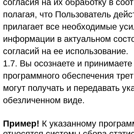
согласия на их обработку в соо
полагая, что Пользователь дейс
прилагает все необходимые уси
информации в актуальном сост
согласий на ее использование.
1.7. Вы осознаете и принимает
программного обеспечения треть
могут получать и передавать ук
обезличенном виде.
Пример!
К указанному програм
относятся системы сбора статис