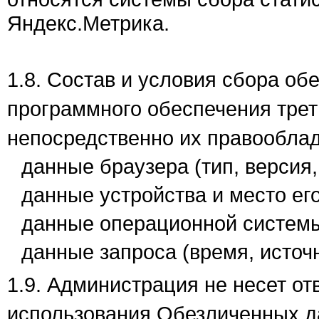
Яндекс.Метрика.
1.8. Состав и условия сбора о
программного обеспечения тре
непосредственно их правооблад
данные браузера (тип, версия, 
данные устройства и место ег
данные операционной системы 
данные запроса (время, источн
1.9. Администрация не несет от
использования Обезличенных д