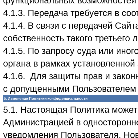
функциональных возможностей 
4.1.3. Передача требуется в со
4.1.4. В связи с передачей Сай
собственность такого третьего л
4.1.5. По запросу суда или ино
органа в рамках установленной
4.1.6. Для защиты прав и зако
с допущенными Пользователем
5. Изменение Политики конфиденциальности
5.1. Настоящая Политика може
Администрацией в односторонн
уведомления Пользователя. Нов